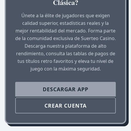
Clásica?
Únete a la élite de jugadores que exigen
calidad superior, estadísticas reales y la
mejor rentabilidad del mercado. Forma parte
de la comunidad exclusiva de Suerteo Casino.
Descarga nuestra plataforma de alto
rendimiento, consulta las tablas de pagos de
tus títulos retro favoritos y eleva tu nivel de
juego con la máxima seguridad.
DESCARGAR APP
CREAR CUENTA