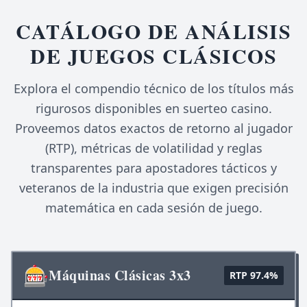
CATÁLOGO DE ANÁLISIS
DE JUEGOS CLÁSICOS
Explora el compendio técnico de los títulos más
rigurosos disponibles en suerteo casino.
Proveemos datos exactos de retorno al jugador
(RTP), métricas de volatilidad y reglas
transparentes para apostadores tácticos y
veteranos de la industria que exigen precisión
matemática en cada sesión de juego.
🎰
Máquinas Clásicas 3x3
RTP 97.4%