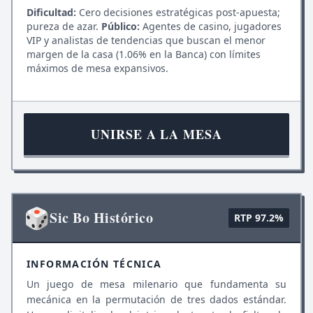
Dificultad:
Cero decisiones estratégicas post-apuesta;
pureza de azar.
Público:
Agentes de casino, jugadores
VIP y analistas de tendencias que buscan el menor
margen de la casa (1.06% en la Banca) con límites
máximos de mesa expansivos.
UNIRSE A LA MESA
🎲
Sic Bo Histórico
RTP 97.2%
INFORMACIÓN TÉCNICA
Un juego de mesa milenario que fundamenta su
mecánica en la permutación de tres dados estándar.