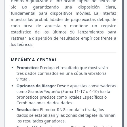
Hemos digitalizado el intrincado tapete de fieltro de
Sic Bo garantizando una disposición clara,
fundamental para dispositivos móviles. La interfaz
muestra las probabilidades de pago exactas debajo de
cada área de apuesta y mantiene un registro
estadístico de los últimos 50 lanzamientos para
rastrear la dispersión de resultados empíricos frente a
los teóricos.
MECÁNICA CENTRAL
Pronóstico:
Prediga el resultado que mostrarán
tres dados confinados en una cúpula vibratoria
virtual.
Opciones de Riesgo:
Desde apuestas conservadoras
como Grande/Pequeño (Suma 11-17 o 4-10) hasta
pronósticos precisos como Totales Específicos o
Combinaciones de dos dados.
Resolución:
El motor RNG simula la tirada; los
dados se estabilizan y las zonas del tapete iluminan
los resultados ganadores.