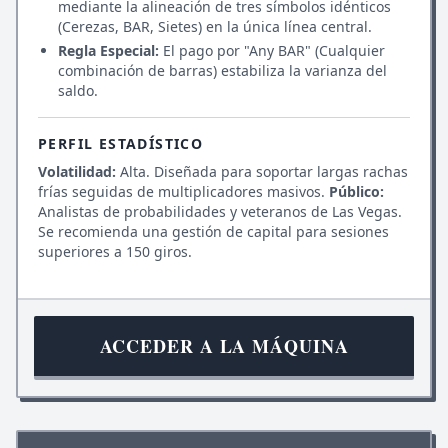
mediante la alineación de tres símbolos idénticos
(Cerezas, BAR, Sietes) en la única línea central.
Regla Especial:
El pago por "Any BAR" (Cualquier
combinación de barras) estabiliza la varianza del
saldo.
PERFIL ESTADÍSTICO
Volatilidad:
Alta. Diseñada para soportar largas rachas
frías seguidas de multiplicadores masivos.
Público:
Analistas de probabilidades y veteranos de Las Vegas.
Se recomienda una gestión de capital para sesiones
superiores a 150 giros.
ACCEDER A LA MÁQUINA