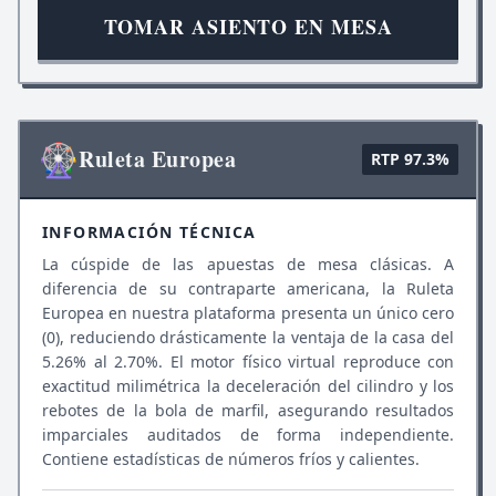
TOMAR ASIENTO EN MESA
🎡
Ruleta Europea
RTP 97.3%
INFORMACIÓN TÉCNICA
La cúspide de las apuestas de mesa clásicas. A
diferencia de su contraparte americana, la Ruleta
Europea en nuestra plataforma presenta un único cero
(0), reduciendo drásticamente la ventaja de la casa del
5.26% al 2.70%. El motor físico virtual reproduce con
exactitud milimétrica la deceleración del cilindro y los
rebotes de la bola de marfil, asegurando resultados
imparciales auditados de forma independiente.
Contiene estadísticas de números fríos y calientes.