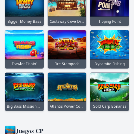
Bigger Money Bass
Castaway Cove Dream Drop
Tipping Point
Trawler Fishin'
Fire Stampede
Dynamite Fishing
Big Bass Mission Fishin'
Atlantis Power Combo
Gold Carp Bonanza
Juegos CP