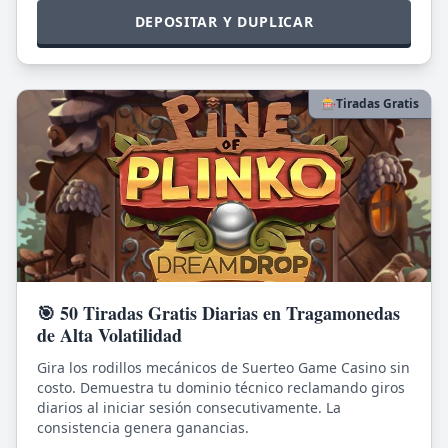
DEPOSITAR Y DUPLICAR
🎰
Tiradas Gratis
🎯 50 Tiradas Gratis Diarias en Tragamonedas
de Alta Volatilidad
Gira los rodillos mecánicos de Suerteo Game Casino sin
costo. Demuestra tu dominio técnico reclamando giros
diarios al iniciar sesión consecutivamente. La
consistencia genera ganancias.