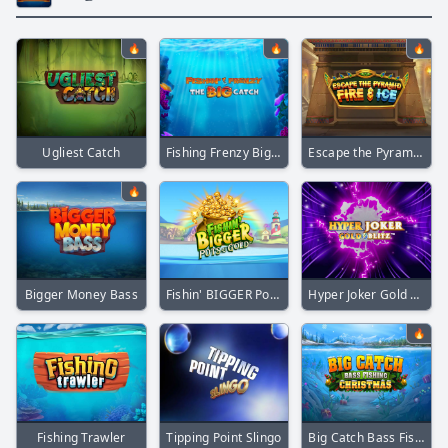
🔥
🔥
🔥
Ugliest Catch
Fishing Frenzy Big Catch
Escape the Pyramid – Fire & Ice
🔥
Bigger Money Bass
Fishin' BIGGER Pots Of Gold
Hyper Joker Gold Blitz
🔥
Fishing Trawler
Tipping Point Slingo
Big Catch Bass Fishing Christmas